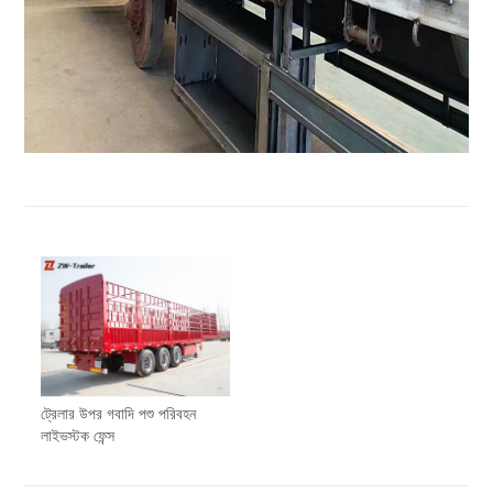
ট্রেলার উপর গবাদি পশু পরিবহন
লাইভস্টক ফেন্স