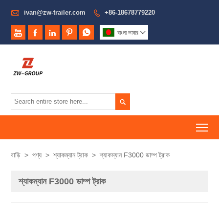

ivan@zw-trailer.com
+86-18678779220






বাংলা ভাষার


To
বাড়ি
>
পণ্য
>
শ্যাকম্যান ট্রাক
>
শ্যাকম্যান F3000 ডাম্প ট্রাক
শ্যাকম্যান F3000 ডাম্প ট্রাক