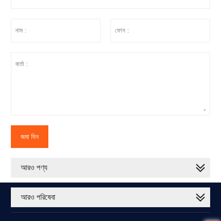
জমা দিন
আরও পণ্য
আরও পরিষেবা