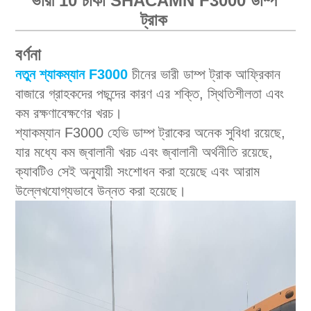
ভারী 10 চাকা SHACAMN F3000 ডাম্প
ট্রাক
বর্ণনা
নতুন শ্যাকম্যান F3000
চীনের ভারী ডাম্প ট্রাক আফ্রিকান
বাজারে গ্রাহকদের পছন্দের কারণ এর শক্তি, স্থিতিশীলতা এবং
কম রক্ষণাবেক্ষণের খরচ।
শ্যাকম্যান F3000 হেভি ডাম্প ট্রাকের অনেক সুবিধা রয়েছে,
যার মধ্যে কম জ্বালানী খরচ এবং জ্বালানী অর্থনীতি রয়েছে,
ক্যাবটিও সেই অনুযায়ী সংশোধন করা হয়েছে এবং আরাম
উল্লেখযোগ্যভাবে উন্নত করা হয়েছে।