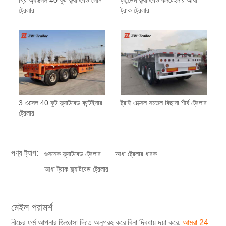
থ্রি অ্যাক্সেল 40 ফুট ফ্ল্যাটবেড সেমি
ট্যান্ডেম ফ্ল্যাটবেড কনটেইনার আধা
ট্রেলার
ট্রাক ট্রেলার
3 এক্সেল 40 ফুট ফ্ল্যাটবেড কন্টেইনার
ট্রাই এক্সেল সমতল বিছানা শীর্ষ ট্রেলার
ট্রেলার
পণ্য ট্যাগ:
গুসনেক ফ্ল্যাটবেড ট্রেলার
আধা ট্রেলার ধারক
আধা ট্রাক ফ্ল্যাটবেড ট্রেলার
মেইল পরামর্শ
নীচের ফর্ম আপনার জিজ্ঞাসা দিতে অনুগ্রহ করে বিনা দ্বিধায় দয়া করে.
আমরা 24