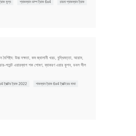
্রাক মূল্য
শ্যাকম্যান ডাম্প ট্রাক 6x4
চায়না শ্যাকম্যান ট্রাক
 বৈশিষ্ট্য: উচ্চ দক্ষতা, কম জ্বালানী খরচ, বুদ্ধিমত্তা, আরাম,
র-পয়েন্ট এয়ারব্যাগ শক শোষণ, ব্যাকরণ এয়ার কুশন, ডবল সীল
x4 ট্রাক্টর ট্রাক 2022
শাকম্যান ট্রাক 6x4 ট্রাক্টরের মাথা