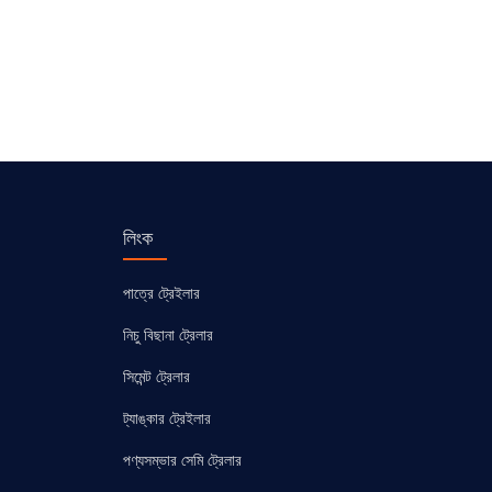
লিংক
পাত্রে ট্রেইলার
নিচু বিছানা ট্রেলার
সিমেন্ট ট্রেলার
ট্যাঙ্কার ট্রেইলার
পণ্যসম্ভার সেমি ট্রেলার