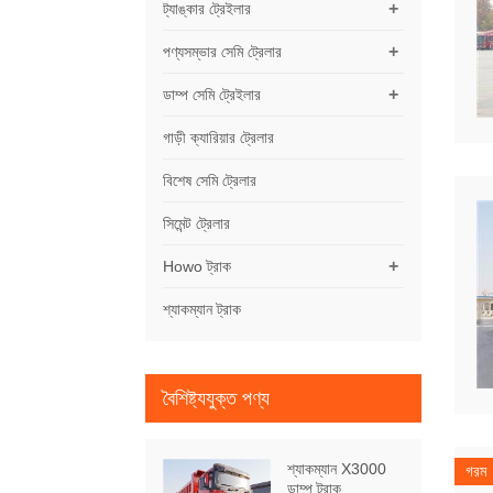
+
ট্যাঙ্কার ট্রেইলার
+
পণ্যসম্ভার সেমি ট্রেলার
+
ডাম্প সেমি ট্রেইলার
গাড়ী ক্যারিয়ার ট্রেলার
বিশেষ সেমি ট্রেলার
সিমেন্ট ট্রেলার
+
Howo ট্রাক
শ্যাকম্যান ট্রাক
বৈশিষ্ট্যযুক্ত পণ্য
শ্যাকম্যান X3000
গরম
ডাম্প ট্রাক