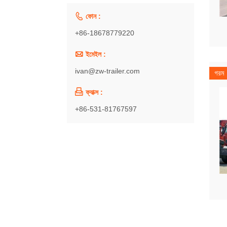

ফোন :
+86-18678779220

ইমেইল :
ivan@zw-trailer.com
গরম

ফ্যাক্স :
+86-531-81767597