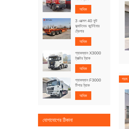
অধিক
3 এক্সেল 40 ফুট
ফ্ল্যাটবেড কন্টেইনার
ট্রেলার
অধিক
শ্যাকম্যান X3000
ট্রাক্টর ট্রাক
অধিক
গরম
শ্যাকম্যান F3000
টিপার ট্রাক
অধিক
যোগাযোগের ঠিকানা