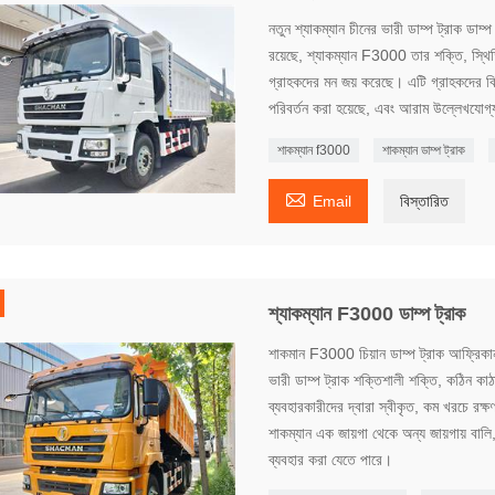
নতুন শ্যাকম্যান চীনের ভারী ডাম্প ট্রাক ডাম্
রয়েছে, শ্যাকম্যান F3000 তার শক্তি, স্থ
গ্রাহকদের মন জয় করেছে। এটি গ্রাহকদের বি
পরিবর্তন করা হয়েছে, এবং আরাম উল্লেখযোগ্
শাকম্যান f3000
শাকম্যান ডাম্প ট্রাক

Email
বিস্তারিত
শ্যাকম্যান F3000 ডাম্প ট্রাক
শাকমান F3000 চিয়ান ডাম্প ট্রাক আফ্রিকান 
ভারী ডাম্প ট্রাক শক্তিশালী শক্তি, কঠিন কা
ব্যবহারকারীদের দ্বারা স্বীকৃত, কম খরচে রক্ষ
শাকম্যান এক জায়গা থেকে অন্য জায়গায় ব
ব্যবহার করা যেতে পারে।