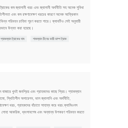
প ট্রাকের কম জ্বালানী খরচ এবং জ্বালানী অর্থনীতি সহ অনেক সুবিধা
িতিশীলতা এবং কম রক্ষণাবেক্ষণ খরচের কারণে অনেক আফ্রিকান
ভিন্ন পরিবহন চাহিদা পূরণ করতে পারে। ক্যাবটিও সেই অনুযায়ী
যভাবে উন্নত করা হয়েছে।
শ্যাকম্যান ট্রাকের দাম
শাকম্যান চীনের ভারী ডাম্প ট্রাক
বাজারে খুবই জনপ্রিয় এবং গ্রাহকদের কাছে প্রিয়। শ্যাকম্যান
ঠামো, স্থিতিশীল অপারেশন, ভাল জ্বালানি এবং অর্থনীতি,
ণাবেক্ষণ খরচ, গ্রাহকদের বাঁচাতে সাহায্য করে খরচ.ক্যামিওনস
ালি, লোহা আকরিক, ধ্বংসাবশেষ এবং অন্যান্য উপকরণ পরিবহন করতে