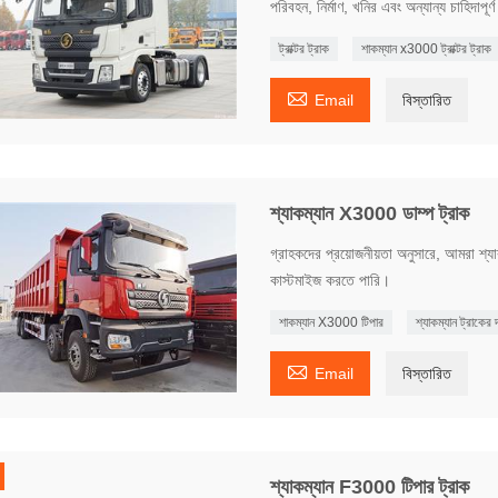
পরিবহন, নির্মাণ, খনির এবং অন্যান্য চাহিদাপূ
ট্রাক্টর ট্রাক
শাকম্যান x3000 ট্রাক্টর ট্রাক

Email
বিস্তারিত
শ্যাকম্যান X3000 ডাম্প ট্রাক
গ্রাহকদের প্রয়োজনীয়তা অনুসারে, আমরা শ্যা
কাস্টমাইজ করতে পারি।
শাকম্যান X3000 টিপার
শ্যাকম্যান ট্রাকের 

Email
বিস্তারিত
শ্যাকম্যান F3000 টিপার ট্রাক