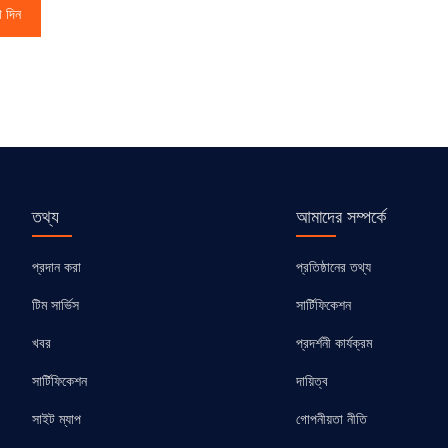
া দিন
তথ্য
আমাদের সম্পর্কে
প্রদান করা
প্রতিষ্ঠানের তথ্য
টিম সার্ভিস
সার্টিফিকেশন
খবর
প্রদর্শনী কার্যক্রম
সার্টিফিকেশন
দায়িত্ব
সাইট ম্যাপ
গোপনীয়তা নীতি