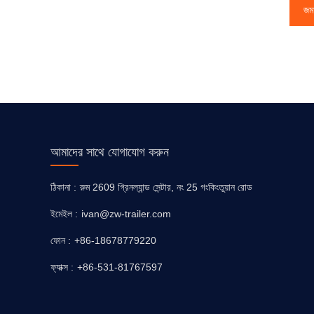
জম
আমাদের সাথে যোগাযোগ করুন
ঠিকানা :
রুম 2609 গ্রিনল্যান্ড সেন্টার, নং 25 গংকিংতুয়ান রোড
ইমেইল :
ivan@zw-trailer.com
ফোন :
+86-18678779220
ফ্যাক্স :
+86-531-81767597