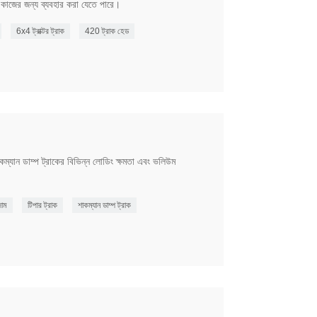
র্ণ কাজের জন্য ব্যবহার করা যেতে পারে।
6x4 ট্রাক্টর ট্রাক
420 ট্রাক হেড
কম্যান ডাম্প ট্রাকের বিভিন্ন লোডিং ক্ষমতা এবং ভলিউম
দাম
টিপার ট্রাক
শাকম্যান ডাম্প ট্রাক