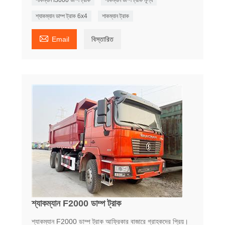
শ্যাকম্যান ডাম্প ট্রাক 6x4
শাকম্যান ট্রাক

Email
বিস্তারিত
শ্যাকম্যান F2000 ডাম্প ট্রাক
শ্যাকম্যান F2000 ডাম্প ট্রাক আফ্রিকার বাজারে গ্রাহকদের প্রিয়।