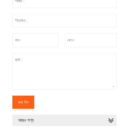
জমা দিন
আরও পণ্য