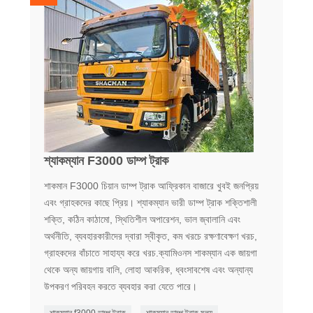
শ্যাকম্যান F3000 ডাম্প ট্রাক
শাকমান F3000 চিয়ান ডাম্প ট্রাক আফ্রিকান বাজারে খুবই জনপ্রিয়
এবং গ্রাহকদের কাছে প্রিয়। শ্যাকম্যান ভারী ডাম্প ট্রাক শক্তিশালী
শক্তি, কঠিন কাঠামো, স্থিতিশীল অপারেশন, ভাল জ্বালানি এবং
অর্থনীতি, ব্যবহারকারীদের দ্বারা স্বীকৃত, কম খরচে রক্ষণাবেক্ষণ খরচ,
গ্রাহকদের বাঁচাতে সাহায্য করে খরচ.ক্যামিওনস শাকম্যান এক জায়গা
থেকে অন্য জায়গায় বালি, লোহা আকরিক, ধ্বংসাবশেষ এবং অন্যান্য
উপকরণ পরিবহন করতে ব্যবহার করা যেতে পারে।
শাকম্যান f3000 ডাম্প ট্রাক
শাকম্যান ডাম্প ট্রাক মূল্য