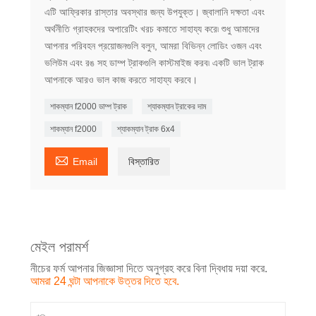
এটি আফ্রিকার রাস্তার অবস্থার জন্য উপযুক্ত। জ্বালানি দক্ষতা এবং
অর্থনীতি গ্রাহকদের অপারেটিং খরচ কমাতে সাহায্য করে৷ শুধু আমাদের
আপনার পরিবহন প্রয়োজনগুলি বলুন, আমরা বিভিন্ন লোডিং ওজন এবং
ভলিউম এবং রঙ সহ ডাম্প ট্রাকগুলি কাস্টমাইজ করব৷ একটি ভাল ট্রাক
আপনাকে আরও ভাল কাজ করতে সাহায্য করবে।
শাকম্যান f2000 ডাম্প ট্রাক
শ্যাকম্যান ট্রাকের দাম
শাকম্যান f2000
শ্যাকম্যান ট্রাক 6x4

Email
বিস্তারিত
মেইল পরামর্শ
নীচের ফর্ম আপনার জিজ্ঞাসা দিতে অনুগ্রহ করে বিনা দ্বিধায় দয়া করে.
আমরা 24 ঘন্টা আপনাকে উত্তর দিতে হবে.