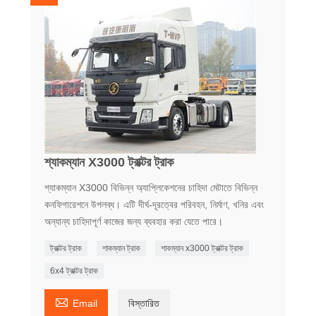
শ্যাকম্যান X3000 ট্রাক্টর ট্রাক
শ্যাকম্যান X3000 বিভিন্ন অ্যাপ্লিকেশনের চাহিদা মেটাতে বিভিন্ন
কনফিগারেশনে উপলব্ধ। এটি দীর্ঘ-দূরত্বের পরিবহন, নির্মাণ, খনির এবং
অন্যান্য চাহিদাপূর্ণ কাজের জন্য ব্যবহার করা যেতে পারে।
ট্রাক্টর ট্রাক
শাকম্যান ট্রাক
শাকম্যান x3000 ট্রাক্টর ট্রাক
6x4 ট্রাক্টর ট্রাক

Email
বিস্তারিত