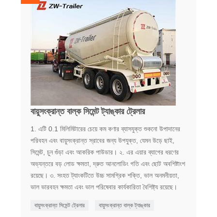
বায়ুসংক্রান্ত বাল্ক সিমেন্ট ট্যাঙ্কার ট্রেলার
1. এটি 0.1 মিলিমিটারের চেয়ে কম কণার ব্যাসযুক্ত শুকনো উপাদানের
পরিবহন এবং বায়ুসংক্রান্ত স্রাবের জন্য উপযুক্ত, যেমন উড়ে ছাই,
সিমেন্ট, চুন গুঁড়া এবং আকরিক পাউডার। ২. এর এয়ার ব্যাগের ধরণের
অভ্যন্তরে বড় লোড ক্ষমতা, দ্রুত আনলোডিং গতি এবং ছোট অবশিষ্টাংশ
রয়েছে। ৩. সংহত ট্যাংকটিতে উচ্চ সামগ্রিক শক্তি, ভাল অনমনীয়তা,
ভাল ভারবহন ক্ষমতা এবং ভাল পরিষেবার কার্যকারিতা বৈশিষ্ট্য রয়েছে।
বায়ুসংক্রান্ত সিমেন্ট ট্রেলার
বায়ুসংক্রান্ত বাল্ক ট্যাঙ্কার