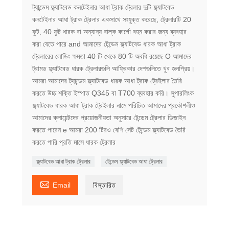
ট্যান্ডেম ফ্ল্যাটবেড কনটেইনার আধা ট্রাক ট্রেলার দুটি ফ্ল্যাটবেড
কনটেইনার আধা ট্রাক ট্রেলার একসাথে সংযুক্ত করেছে, ট্রেলারটি 20
ফুট, 40 ফুট ধারক বা অন্যান্য বাল্ক কার্গো বহন করার জন্য ব্যবহার
করা যেতে পারে and আমাদের টেন্ডেম ফ্ল্যাটবেড ধারক আধা ট্রাক
ট্রেলারের লোডিং ক্ষমতা 40 টি থেকে 80 টি অবধি রয়েছে O আমাদের
ট্রামড ফ্ল্যাটবেড ধারক ট্রেলারগুলি আফ্রিকার দেশগুলিতে খুব জনপ্রিয়।
আমরা আমাদের ট্যান্ডেম ফ্ল্যাটবেড ধারক আধা ট্রাক ট্রেইলার তৈরি
করতে উচ্চ শক্তি ইস্পাত Q345 বা T700 ব্যবহার করি। সুপারলিংক
ফ্ল্যাটবেড ধারক আধা ট্রাক ট্রেইলার নামে পরিচিত আমাদের প্রকৌশলীও
আমাদের ক্লায়েন্টদের প্রয়োজনীয়তা অনুসারে টেন্ডেম ট্রেলার ডিজাইন
করতে পারেন e আমরা 200 টিরও বেশি সেট টেন্ডেম ফ্ল্যাটবেড তৈরি
করতে পারি প্রতি মাসে ধারক ট্রেলার
ফ্ল্যাটবেড আধা ট্রাক ট্রেলার
টেন্ডেম ফ্ল্যাটবেড আধা ট্রেলার

Email
বিস্তারিত