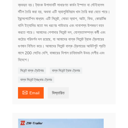
ব্যবহৃত হয়। ট্যাংক উপাদানটি সাধারণত কার্বন ইস্পাত বা স্টেইনলেস
স্টীল তৈরি করা হয়, অথবা এটি অ্যালুমিনিয়াম খাদ তৈরি করা যেতে পারে।
ট্রান্সপোর্টেশন মাধ্যম: এটি সিমেন্ট, সোডা অ্যাশ, আটা, ফিড, কোয়ার্টজ
বালি ইত্যাদির মতো সব ধরণের পাউডার এবং দানাশস্য উপকরণ বহন
করতে পারে। আমাদের পেশাদার সিমেন্ট দল, যোগ্যতাসম্পন্ন কর্মী এবং
কঠোর পরিদর্শন দল রয়েছে, যা আমাদের বাল্ক সিমেন্ট ট্রাক ট্রেলারের
গুণমান নিশ্চিত করে। আমাদের সিমেন্ট বাল্ক ট্রেলারের আউটপুট প্রতি
মাসে 200 সেটের বেশি, বাজারের বিশাল চাহিদাগুলি উভয় দেশীয় এবং
বিদেশে।
সিমেন্ট বাল্ক ট্রেইলার
বাল্ক সিমেন্ট ট্রাক ট্রেলার
বাল্ক সিমেন্ট ট্যাঙ্কার ট্রেলার

Email
বিস্তারিত