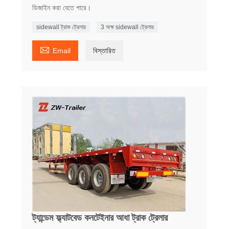
ডিজাইন করা যেতে পারে।
sidewall ট্রাক ট্রেলার
3 অক্ষ sidewall ট্রেলার

Email
বিস্তারিত
ট্যান্ডেম ফ্ল্যাটবেড কনটেইনার আধা ট্রাক ট্রেলার